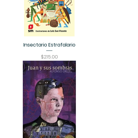
Insectario Estrafalario
Precio
$215.00