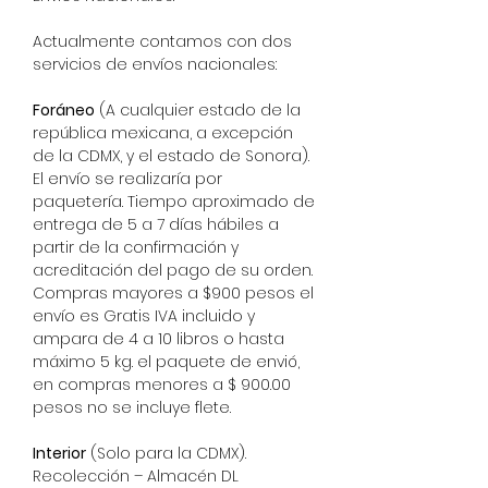
Actualmente contamos con dos
servicios de envíos nacionales:
Foráneo
(A cualquier estado de la
república mexicana, a excepción
de la CDMX, y el estado de Sonora).
El envío se realizaría por
paquetería. Tiempo aproximado de
entrega de 5 a 7 días hábiles a
partir de la confirmación y
acreditación del pago de su orden.
Compras mayores a $900 pesos el
envío es Gratis IVA incluido y
ampara de 4 a 10 libros o hasta
máximo 5 kg. el paquete de envió,
en compras menores a $ 900.00
pesos no se incluye flete.
Interior
(Solo para la CDMX).
Recolección – Almacén DL