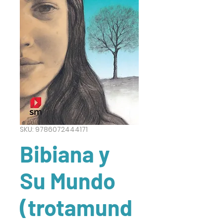
SKU: 9786072444171
Bibiana y
Su Mundo
(trotamund