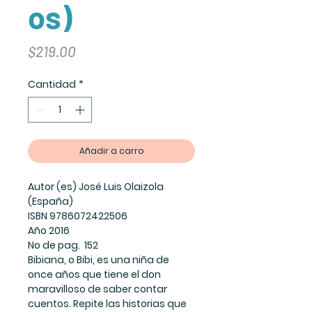
os)
Precio
$219.00
Cantidad
*
Añadir a carro
Autor (es) José Luis Olaizola
(España)
ISBN 9786072422506
Año 2016
No de pag. 152
Bibiana, o Bibi, es una niña de
once años que tiene el don
maravilloso de saber contar
cuentos. Repite las historias que