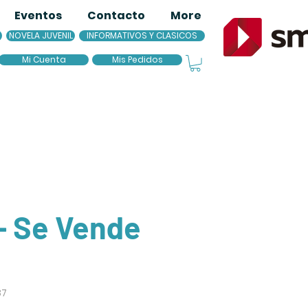
Eventos
Contacto
More
NOVELA JUVENIL
INFORMATIVOS Y CLASICOS
Mi Cuenta
Mis Pedidos
- Se Vende
87