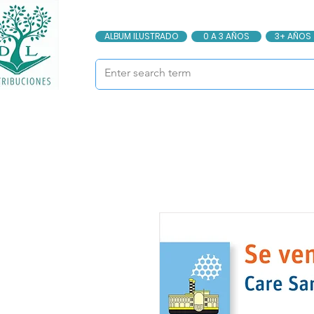
ALBUM ILUSTRADO
0 A 3 AÑOS
3+ AÑOS