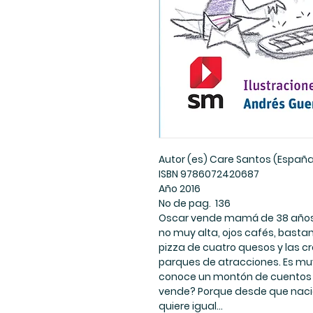
Autor (es) Care Santos (Españ
ISBN 9786072420687
Año 2016
No de pag. 136
Oscar vende mamá de 38 años d
no muy alta, ojos cafés, bastan
pizza de cuatro quesos y las cr
parques de atracciones. Es muy
conoce un montón de cuentos y
vende? Porque desde que nació
quiere igual...