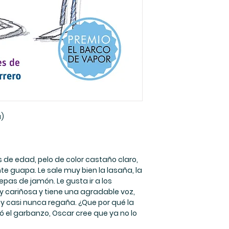
a)
e edad, pelo de color castaño claro,
te guapa. Le sale muy bien la lasaña, la
epas de jamón. Le gusta ir a los
 cariñosa y tiene una agradable voz,
 casi nunca regaña. ¿Que por qué la
 el garbanzo, Oscar cree que ya no lo