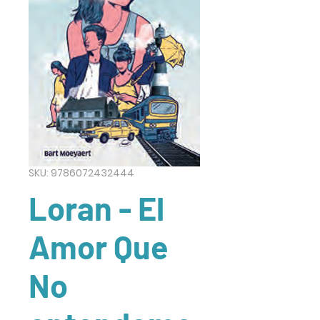
SKU: 9786072432444
Loran - El
Amor Que
No