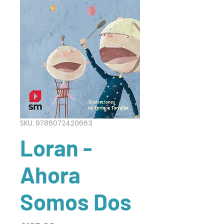
SKU: 9786072420663
Loran -
Ahora
Somos Dos