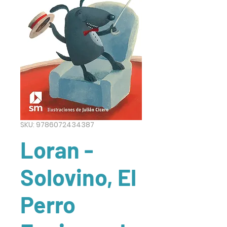
SKU: 9786072434387
Loran -
Solovino, El
Perro