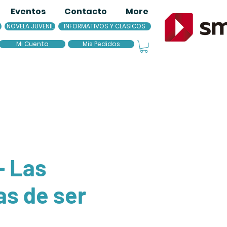
Eventos
Contacto
More
NOVELA JUVENIL
INFORMATIVOS Y CLASICOS
Mi Cuenta
Mis Pedidos
- Las
as de ser