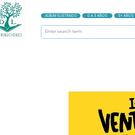
ALBUM ILUSTRADO
0 A 3 AÑOS
3+ AÑOS