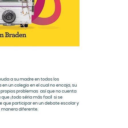
ayuda a su madre en todos los
en un colegio en el cual no encaja, su
 propios problemas así que no cuenta
ue ¡todo séria más facíl si se
ne que participar en un debate escolar y
e manera diferente.