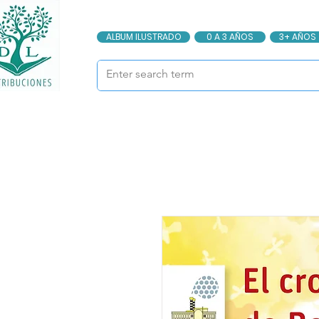
ALBUM ILUSTRADO
0 A 3 AÑOS
3+ AÑOS