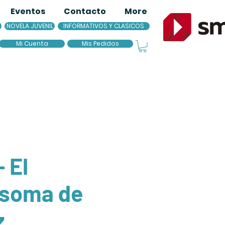
Eventos
Contacto
More
NOVELA JUVENIL
INFORMATIVOS Y CLASICOS
Mi Cuenta
Mis Pedidos
 El
soma de
z