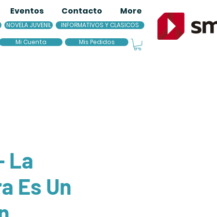
Eventos
Contacto
More
NOVELA JUVENIL
INFORMATIVOS Y CLASICOS
Mi Cuenta
Mis Pedidos
- La
a Es Un
n