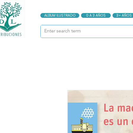
ALBUM ILUSTRADO
0 A 3 AÑOS
3+ AÑOS