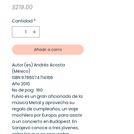
Precio
$219.00
Cantidad
*
Añadir a carro
Autor (es) Andrés Acosta
(México)
ISBN 9786074714166
Año 2010
No de pag. 160
Fulvio es un gran aficionado de la
música Metal y aprovecha su
regalo de cumpleaños, un viaje
mochilero por Europa, para asistir
a un concierto en Budapest. En
Sarajevo conoce a tres jóvenes,