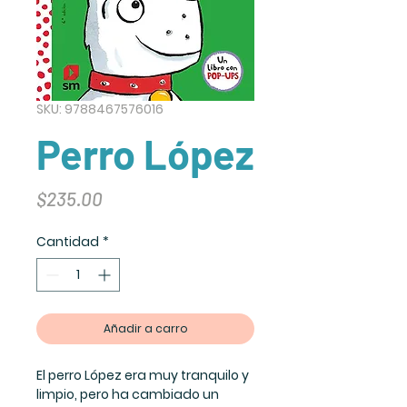
SKU: 9788467576016
Perro López
Precio
$235.00
Cantidad
*
Añadir a carro
El perro López era muy tranquilo y
limpio, pero ha cambiado un