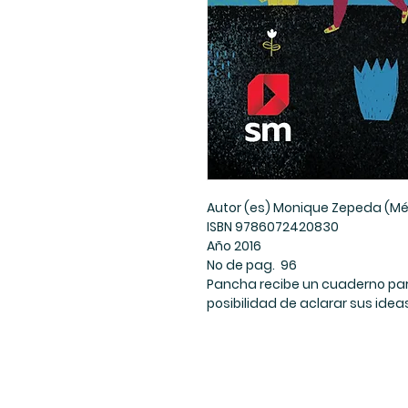
Autor (es) Monique Zepeda (Mé
ISBN 9786072420830
Año 2016
No de pag. 96
Pancha recibe un cuaderno para
posibilidad de aclarar sus idea