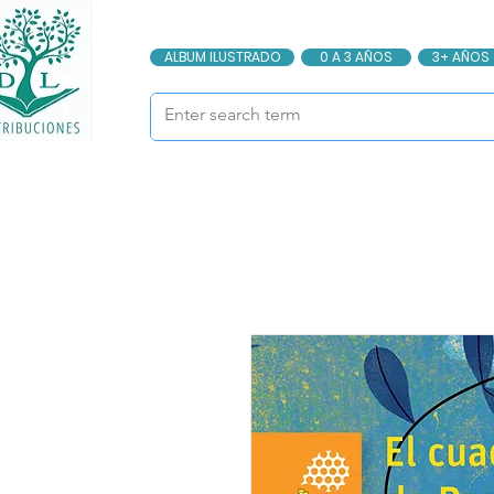
ALBUM ILUSTRADO
0 A 3 AÑOS
3+ AÑOS