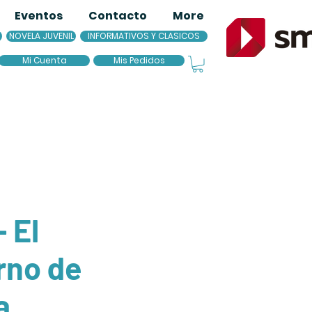
Eventos
Contacto
More
NOVELA JUVENIL
INFORMATIVOS Y CLASICOS
Mi Cuenta
Mis Pedidos
 El
rno de
a