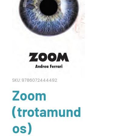
SKU: 9786072444492
Zoom
(trotamund
os)