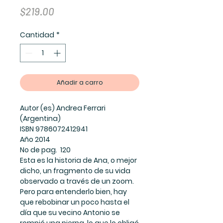
Precio
$219.00
Cantidad
*
Añadir a carro
Autor (es) Andrea Ferrari
(Argentina)
ISBN 9786072412941
Año 2014
No de pag. 120
Esta es la historia de Ana, o mejor
dicho, un fragmento de su vida
observado a través de un zoom.
Pero para entenderlo bien, hay
que rebobinar un poco hasta el
día que su vecino Antonio se