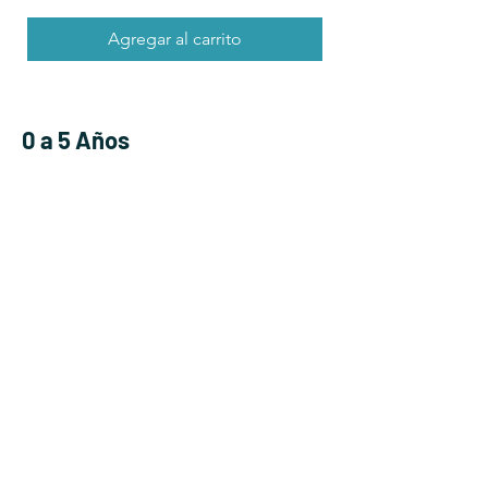
Agregar al carrito
0 a 5 Años
Shop All